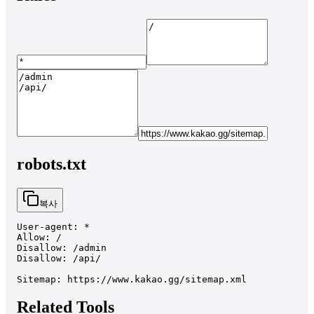
robots.txt
복사
User-agent: *

Allow: /

Disallow: /admin

Disallow: /api/

Sitemap: https://www.kakao.gg/sitemap.xml
Related Tools