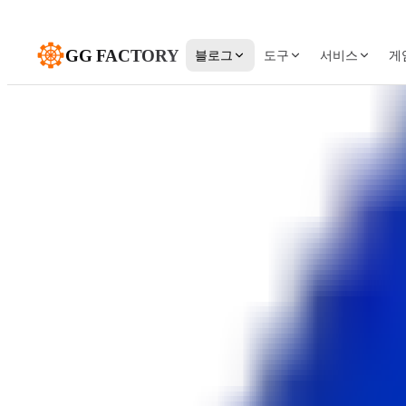
본문으로 건너뛰기
GG FACTORY
블로그
도구
서비스
게
홈
블로그
기술 블로그
기본 포트 번호 변경 시 주의 사항
기본 포트 번호 변경 시 주의 사항
KUKJIN LEE
·
2025년 2월 28일
호환성 문제